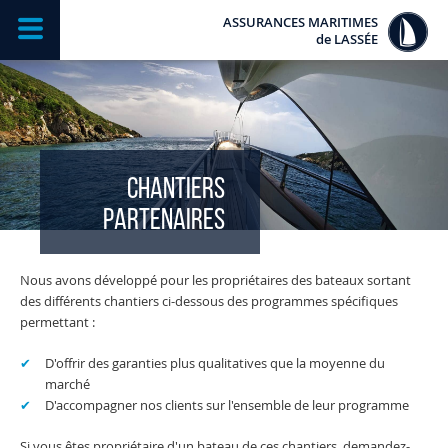
ASSURANCES MARITIMES
de
LASSÉE
CHANTIERS
PARTENAIRES
Nous avons développé pour les propriétaires des bateaux sortant
des différents chantiers ci-dessous des programmes spécifiques
permettant :
D'offrir des garanties plus qualitatives que la moyenne du
marché
D'accompagner nos clients sur l'ensemble de leur programme
Si vous êtes propriétaire d'un bateau de ces chantiers, demandez-