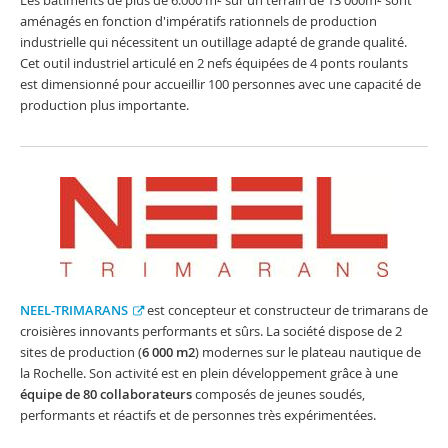
Les bâtiments de plus de 6.000 m² sur un terrain de 13 000m² sont
aménagés en fonction d'impératifs rationnels de production
industrielle qui nécessitent un outillage adapté de grande qualité.
Cet outil industriel articulé en 2 nefs équipées de 4 ponts roulants
est dimensionné pour accueillir 100 personnes avec une capacité de
production plus importante.
NEEL-TRIMARANS
est concepteur et constructeur de trimarans de
croisières innovants performants et sûrs. La société dispose de 2
sites de production (
6 000 m2
) modernes sur le plateau nautique de
la Rochelle. Son activité est en plein développement grâce à une
équipe de 80 collaborateurs
composés de jeunes soudés,
performants et réactifs et de personnes très expérimentées.