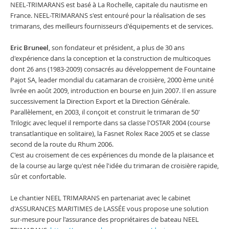
NEEL-TRIMARANS est basé à La Rochelle, capitale du nautisme en
France. NEEL-TRIMARANS s'est entouré pour la réalisation de ses
trimarans, des meilleurs fournisseurs d'équipements et de services.
Eric Bruneel
, son fondateur et président, a plus de 30 ans
d'expérience dans la conception et la construction de multicoques
dont 26 ans (1983-2009) consacrés au développement de Fountaine
Pajot SA, leader mondial du catamaran de croisière, 2000 ème unité
livrée en août 2009, introduction en bourse en Juin 2007. Il en assure
successivement la Direction Export et la Direction Générale.
Parallèlement, en 2003, il conçoit et construit le trimaran de 50'
Trilogic avec lequel il remporte dans sa classe l'OSTAR 2004 (course
transatlantique en solitaire), la Fasnet Rolex Race 2005 et se classe
second de la route du Rhum 2006.
C'est au croisement de ces expériences du monde de la plaisance et
de la course au large qu'est née l'idée du trimaran de croisière rapide,
sûr et confortable.
Le chantier NEEL TRIMARANS en partenariat avec le cabinet
d'ASSURANCES MARITIMES de LASSÉE vous propose une solution
sur-mesure pour l'assurance des propriétaires de bateau NEEL