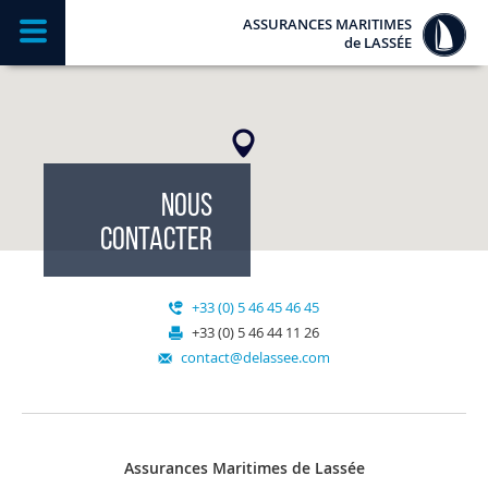
ASSURANCES MARITIMES
de
LASSÉE
NOUS
CONTACTER
+33 (0) 5 46 45 46 45
+33 (0) 5 46 44 11 26
contact@delassee.com
Assurances Maritimes de Lassée