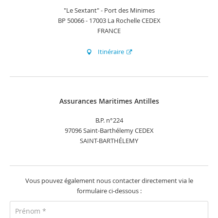
"Le Sextant" - Port des Minimes
BP 50066 - 17003 La Rochelle CEDEX
FRANCE
Itinéraire
Assurances Maritimes Antilles
B.P. n°224
97096 Saint-Barthélemy CEDEX
SAINT-BARTHÉLEMY
Vous pouvez également nous contacter directement via le
formulaire ci-dessous :